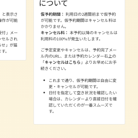
について
」と表示さ
仮予約期間：
利用日の2週間前まで仮予約
操作が可能
が可能です。仮予約期間はキャンセル料は
かかりません。
受付」メー
キャンセル料：
本予約以降のキャンセルは
ンセルされ
利用料の100%が発生いたします。
らせ」が届
ご予定変更やキャンセルは、予約完了メー
ます。
ル内のURL、または予約カレンダー右上の
「
キャンセルはこちら
」よりお早めにお手
続きください。
これまで通り、仮予約期間は自由に変
更・キャンセルが可能です。
日付を指定して空き状況を確認したい
場合は、カレンダーより直接日付を確
認していただくのが一番スムーズで
す。